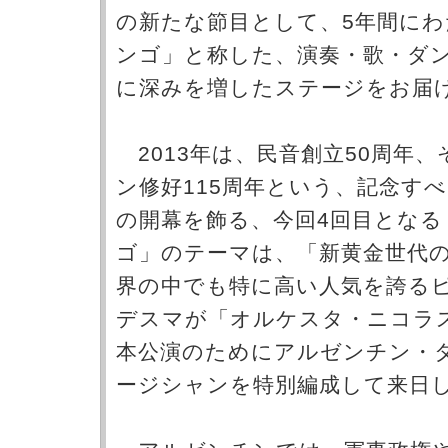
の新たな節目として、5年間にわ
ンゴ」と称した、演奏・歌・ダ
に深みを増したステージをお届
2013年は、民音創立50周年
ン修好115周年という、記念す
の開幕を飾る、今回4回目とな
ゴ」のテーマは、「新黄金世代
界の中でも特に高い人気を誇る
デスマが「オルケスタ・ニコラ
本公演のためにアルゼンチン・
ージシャンを特別編成して来日