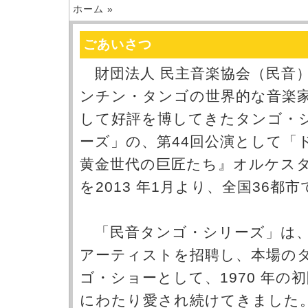
ホーム
»
ごあいさつ
財団法人 民主音楽協会（民音）は
ンチン・タンゴの世界的な音楽
して好評を博してきたタンゴ・
ーズ」の、第44回公演として「
黄金世代の巨匠たち』オルケス
を2013 年1月より、全国36都
「民音タンゴ・シリーズ」は、
アーティストを招聘し、本場の
ゴ・ショーとして、1970 年の
にわたり愛され続けてきました。