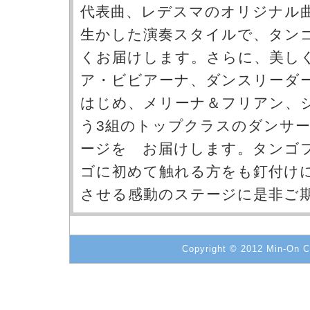
代表曲、レデスマのオリジナル
生かした演奏スタイルで、タン
くお届けします。さらに、美し
ア・ビビアーナ、ダンスリーダ
はじめ、メリーナ＆フリアン、
う3組のトップクラスのダンサ
ージを お届けします。タンゴ
ゴに初めて触れる方をも釘付け
させる感動のステージに是非ご
Copyright © 2012 Min-On Co