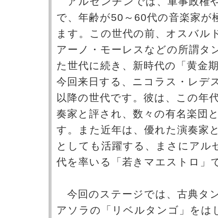
アルゼンチンでは、軍事政権や
で、年齢が50～60代の音楽家
ます。この世代の前、オスバル
アーノ・モーレスなどの所謂タ
た世代に続き、新時代の「黄金
今回来日する、ニコラス・レデス
以降の世代です。彼は、この年
奏家と評され、数々の有名楽団
す。また近年は、優れた演奏家
としても活躍する、まさにアル
代を率いる「若きマエストロ」
今回のステージでは、古典タン
アソラの「リベルタンゴ」をは